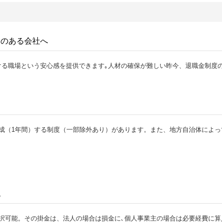
いのある会社へ
ける職場という安心感を提供できます｡人材の確保が難しい昨今、退職金制度
成（1年間）する制度（一部除外あり）があります。また、地方自治体によ
税
種類から選択可能。その掛金は、法人の場合は損金に､個人事業主の場合は必要経費