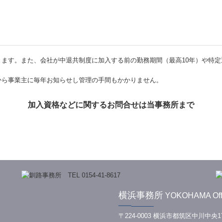
ます。また、会社が中退共制度に加入する前の勤務期間（最高10年）や特
から事業主に毎年お知らせし管理の手間もかかりません。
加入資格などに関するお問合せは当事務所まで
横浜事務所
YOKOHAMA Off
━━─────
〒224-0003 横浜市都筑区中川中央