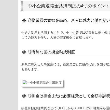
中小企業退職金共済制度の4つのポイント
◎従業員の意欲を高め、さらに魅力と働きが
中退共制度を活用することで、中小企業では従業員に長く働
しての魅力を作り、人材の安定確保に貢献します。
◎有利な国の掛金助成制度
新規に加入した事業所には、従業員ごとに最高6万円を国が助
もあります。
◎掛金は損金または必要経費として全額非課
掛金月額は従業員ごとに5,000円から30,000円の16