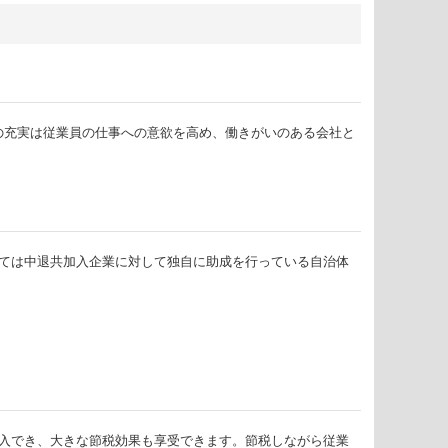
の充実は従業員の仕事への意欲を高め、働きがいのある会社と
っては中退共加入企業に対して独自に助成を行っている自治体
に算入でき、大きな節税効果も享受できます。節税しながら従業