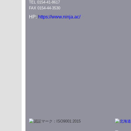
TEL 0154-41-8617
FAX 0154-44-3530
HP:
https://www.ninja.ac/