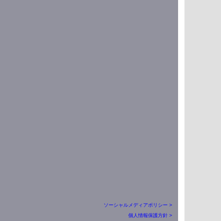
ソーシャルメディアポリシー >
個人情報保護方針 >