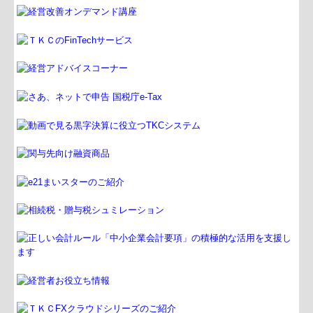
業務案内
税務・会計業務
行政書士業務
病院・診療所の皆様へ
社会福祉法人の皆様へ
TKC関連リンク一覧
コラム
セミナー案内
過去のセミナー