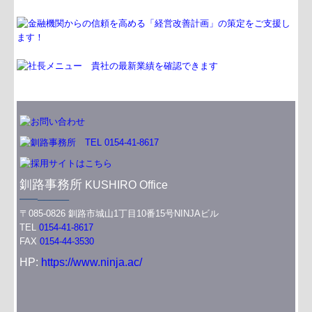
釧路事務所
KUSHIRO Office
━━─────
〒085-0826 釧路市城山1丁目10番15号NINJAビル
TEL
0154-41-8617
FAX
0154-44-3530
HP:
https://www.ninja.ac/