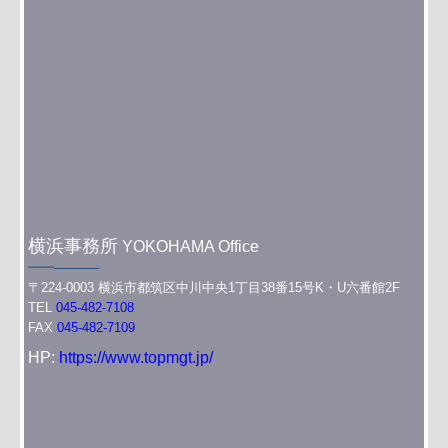
横浜事務所
YOKOHAMA Office
━━─────
〒224-0003 横浜市都筑区中川中央1丁目38番15号K・U六番館2F
TEL
045-482-7108
FAX
045-482-7109
HP:
https://www.topmgt.jp/