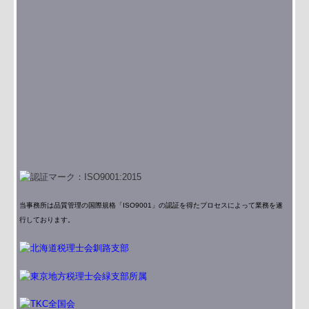
当事務所は品質管理の国際規格「ISO9001」の認証を得たプロセスによって業務を遂
行しております。