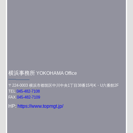
横浜事務所
YOKOHAMA Office
━━─────
〒224-0003 横浜市都筑区中川中央1丁目38番15号K・U六番館2F
TEL
045-482-7108
FAX
045-482-7109
HP:
https://www.topmgt.jp/