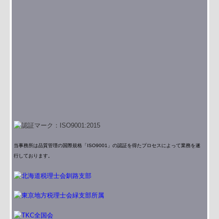
当事務所は品質管理の国際規格「ISO9001」の認証を得たプロセスによって業務を遂
行しております。