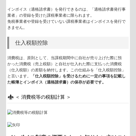
インボイス（適格請求書）を発行できるのは、「適格請求書発行事
業者」の登録を受けた課税事業者に限られます。
免税事業者や登録を受けていない課税事業者はインボイスを発行で
きません。
仕入税額控除
消費税は、原則として、当課税期間中に自社が売り上げた際に預
かった消費税（売上税額）と自社が仕入れた際に支払った消費税
（仕入税額）の差額を納付します。この仕組みを「仕入税額控除」
と言います。
「仕入税額控除」を受けるために一定の事項を記載し
た帳簿とインボイス（適格請求書）の保存が必要です。
＜ 消費税等の税額計算 ＞