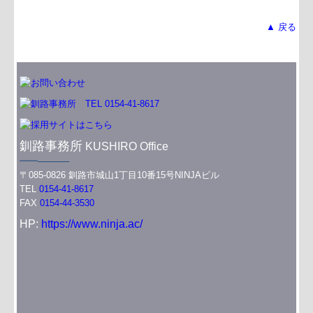
▲ 戻る
釧路事務所
KUSHIRO Office
━━─────
〒085-0826 釧路市城山1丁目10番15号NINJAビル
TEL
0154-41-8617
FAX
0154-44-3530
HP:
https://www.ninja.ac/