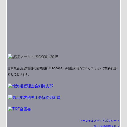
当事務所は品質管理の国際規格「ISO9001」の認証を得たプロセスによって業務を遂
行しております。
ソーシャルメディアポリシー >
個人情報保護方針 >