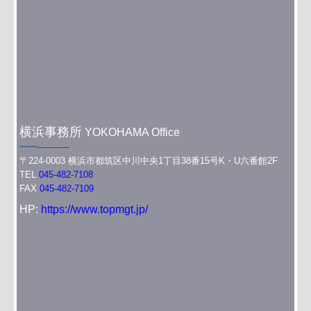
横浜事務所
YOKOHAMA Office
━━─────
〒224-0003 横浜市都筑区中川中央1丁目38番15号K・U六番館2F
TEL
045-482-7108
FAX
045-482-7109
HP:
https://www.topmgt.jp/