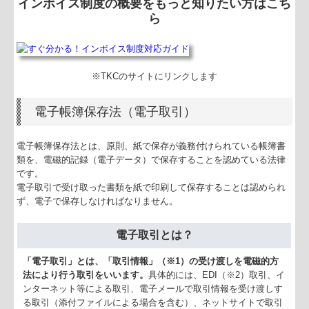
インボイス制度の概要をもっと知りたい方はこち
ら
※TKCのサイトにリンクします
電子帳簿保存法（電子取引）
電子帳簿保存法とは、原則、紙で保存が義務付けられている帳簿書
類を、電磁的記録（電子データ）で保存することを認めている法律
です。
電子取引で受け取った書類を紙で印刷して保存することは認められ
ず、電子で保存しなければなりません。
電子取引とは？
「電子取引」とは、「取引情報」（※1）の受け渡しを電磁的方
法により行う取引をいいます。
具体的には、EDI（※2）取引、イ
ンターネット等による取引、電子メールで取引情報を受け渡しす
る取引（添付ファイルによる場合を含む）、ネットサイトで取引